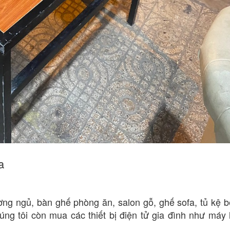
a
ờng ngủ, bàn ghế phòng ăn, salon gỗ, ghế sofa, tủ kệ b
ng tôi còn mua các thiết bị điện tử gia đình như máy l