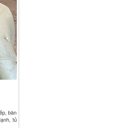
ếp, bàn
ạnh, tủ