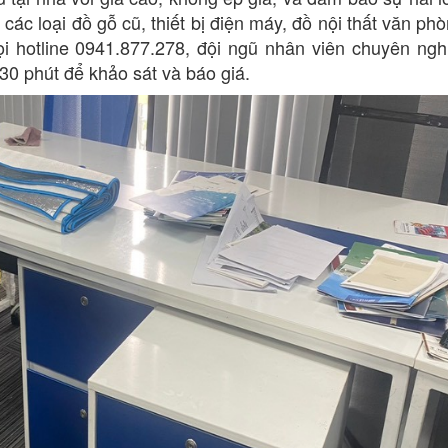
ác loại đồ gỗ cũ, thiết bị điện máy, đồ nội thất văn ph
gọi hotline 0941.877.278, đội ngũ nhân viên chuyên ngh
 30 phút để khảo sát và báo giá.