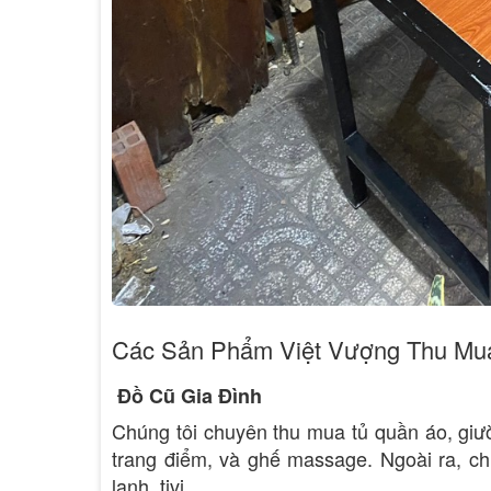
Các Sản Phẩm Việt Vượng Thu Mu
Đồ Cũ Gia Đình
Chúng tôi chuyên thu mua tủ quần áo, giư
trang điểm, và ghế massage. Ngoài ra, chú
lạnh, tivi.