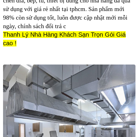
chén dĩa, bếp, tủ, thiết bị dùng cho nhà hàng đã qua
sử dụng với giá rẻ nhất tại tphcm. Sản phẩm mới
98% còn sử dụng tốt, luôn được cập nhật mới mỗi
ngày, chính sách đổi trả c
Thanh Lý Nhà Hàng Khách Sạn Trọn Gói Giá
cao !