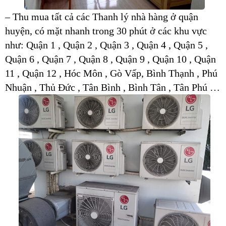
– Thu mua tất cả các Thanh lý nhà hàng ở quận
huyện, có mặt nhanh trong 30 phút ở các khu vực
như: Quận 1 , Quận 2 , Quận 3 , Quận 4 , Quận 5 ,
Quận 6 , Quận 7 , Quận 8 , Quận 9 , Quận 10 , Quận
11 , Quận 12 , Hóc Môn , Gò Vấp, Bình Thạnh , Phú
Nhuận , Thủ Đức , Tân Bình , Bình Tân , Tân Phú …