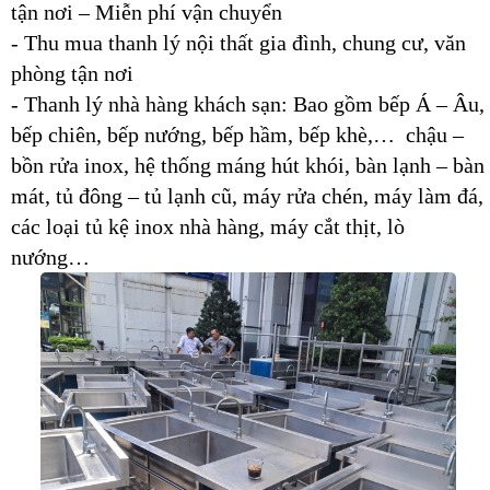
tận nơi – Miễn phí vận chuyển
- Thu mua thanh lý nội thất gia đình, chung cư, văn
phòng tận nơi
- Thanh lý nhà hàng khách sạn: Bao gồm bếp Á – Âu,
bếp chiên, bếp nướng, bếp hầm, bếp khè,… chậu –
bồn rửa inox, hệ thống máng hút khói, bàn lạnh – bàn
mát, tủ đông – tủ lạnh cũ, máy rửa chén, máy làm đá,
các loại tủ kệ inox nhà hàng, máy cắt thịt, lò
nướng…