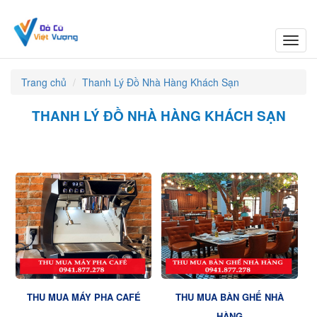
Toggl
navig
Trang chủ
Thanh Lý Đồ Nhà Hàng Khách Sạn
THANH LÝ ĐỒ NHÀ HÀNG KHÁCH SẠN
THU MUA MÁY PHA CAFÉ
THU MUA BÀN GHẾ NHÀ
HÀNG