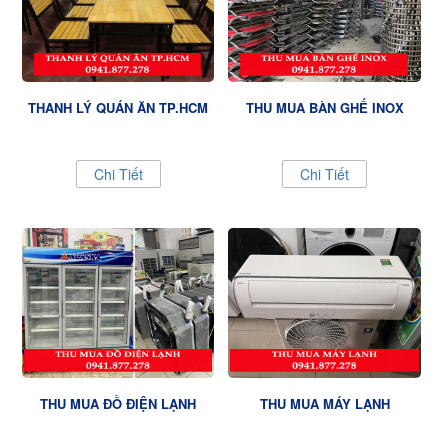
THANH LÝ QUÁN ĂN TP.HCM
THU MUA BÀN GHẾ INOX
Chi Tiết
Chi Tiết
THU MUA ĐỒ ĐIỆN LẠNH
THU MUA MÁY LẠNH