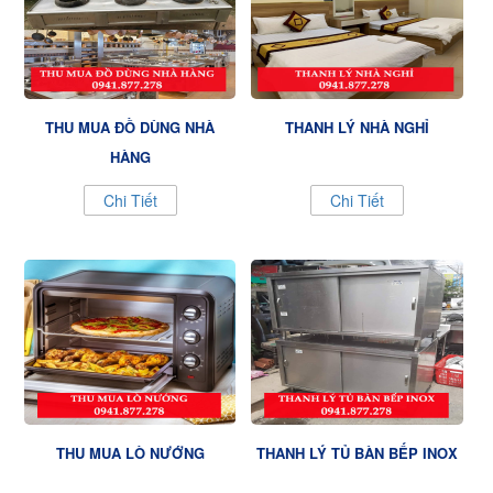
THU MUA ĐỒ DÙNG NHÀ
THANH LÝ NHÀ NGHỈ
HÀNG
Chi Tiết
Chi Tiết
THU MUA LÒ NƯỚNG
THANH LÝ TỦ BÀN BẾP INOX