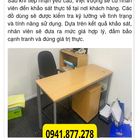
Sau khi tiếp nhận yêu cầu, Việt Vượng sẽ cử nhân
viên đến khảo sát thực tế tại nơi khách hàng. Các
đồ dùng sẽ được kiểm tra kỹ lưỡng về tình trạng
và tính năng sử dụng. Dựa trên kết quả khảo sát,
nhân viên sẽ đưa ra mức giá hợp lý, đảm bảo
cạnh tranh và đúng giá trị thực.