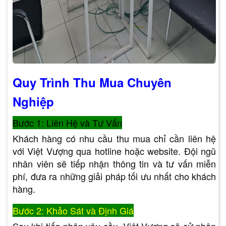
Quy Trình Thu Mua Chuyên
Nghiệp
Bước 1: Liên Hệ và Tư Vấn
Khách hàng có nhu cầu thu mua chỉ cần liên hệ
với Việt Vượng qua hotline hoặc website. Đội ngũ
nhân viên sẽ tiếp nhận thông tin và tư vấn miễn
phí, đưa ra những giải pháp tối ưu nhất cho khách
hàng.
Bước 2: Khảo Sát và Định Giá