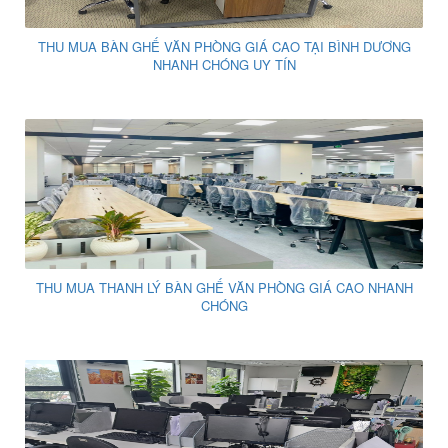
THU MUA BÀN GHẾ VĂN PHÒNG GIÁ CAO TẠI BÌNH DƯƠNG
NHANH CHÓNG UY TÍN
THU MUA THANH LÝ BÀN GHẾ VĂN PHÒNG GIÁ CAO NHANH
CHÓNG