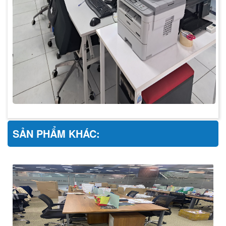
SẢN PHẨM KHÁC: