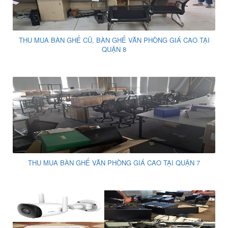
THU MUA BÀN GHẾ CŨ, BÀN GHẾ VĂN PHÒNG GIÁ CAO TẠI
QUẬN 8
THU MUA BÀN GHẾ VĂN PHÒNG GIÁ CAO TẠI QUẬN 7