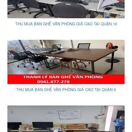
THU MUA BÀN GHẾ VĂN PHÒNG GIÁ CAO TẠI QUẬN 10
THU MUA BÀN GHẾ VĂN PHÒNG GIÁ CAO TẠI QUẬN 9