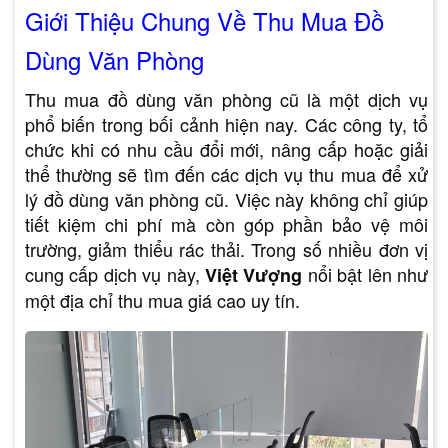
Giới Thiệu Chung Về Thu Mua Đồ
Dùng Văn Phòng
Thu mua đồ dùng văn phòng cũ là một dịch vụ
phổ biến trong bối cảnh hiện nay. Các công ty, tổ
chức khi có nhu cầu đổi mới, nâng cấp hoặc giải
thể thường sẽ tìm đến các dịch vụ thu mua để xử
lý đồ dùng văn phòng cũ. Việc này không chỉ giúp
tiết kiệm chi phí mà còn góp phần bảo vệ môi
trường, giảm thiểu rác thải. Trong số nhiều đơn vị
cung cấp dịch vụ này,
nổi bật lên như
Việt Vượng
một địa chỉ thu mua giá cao uy tín.