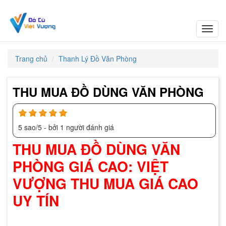
Toggl
navig
Trang chủ
Thanh Lý Đồ Văn Phòng
THU MUA ĐỒ DÙNG VĂN PHÒNG
5
sao/
5
- bởi
1
người đánh giá
THU MUA ĐỒ DÙNG VĂN
PHÒNG GIÁ CAO: VIỆT
VƯỢNG THU MUA GIÁ CAO
UY TÍN