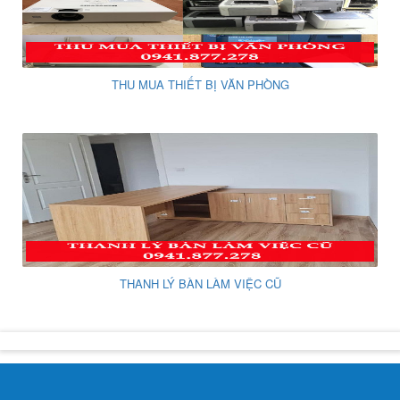
THU MUA THIẾT BỊ VĂN PHÒNG
THANH LÝ BÀN LÀM VIỆC CŨ