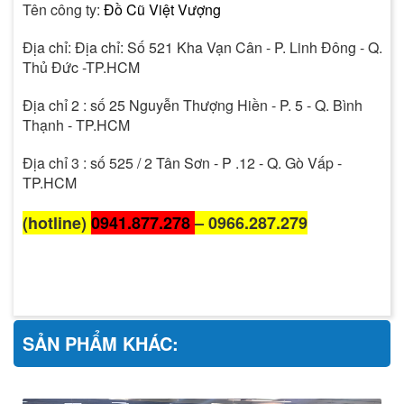
Tên công ty:
Đồ Cũ Việt Vượng
Địa chỉ: Địa chỉ: Số 521 Kha Vạn Cân - P. Linh Đông - Q.
Thủ Đức -TP.HCM
Địa chỉ 2 : số 25 Nguyễn Thượng Hiền - P. 5 - Q. Bình
Thạnh - TP.HCM
Địa chỉ 3 : số 525 / 2 Tân Sơn - P .12 - Q. Gò Vấp -
TP.HCM
(hotline)
0941.877.278
– 0966.287.279
SẢN PHẨM KHÁC: