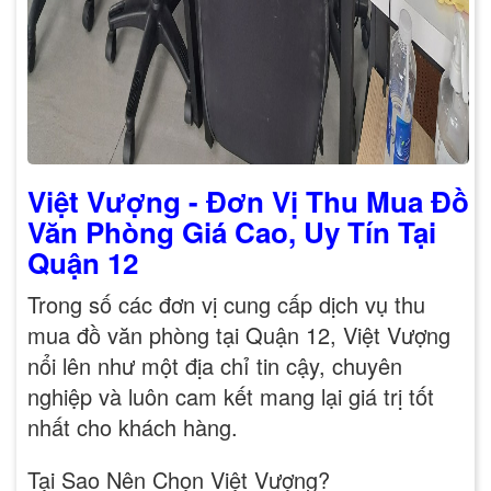
Việt Vượng - Đơn Vị Thu Mua Đồ
Văn Phòng Giá Cao, Uy Tín Tại
Quận 12
Trong số các đơn vị cung cấp dịch vụ thu
mua đồ văn phòng tại Quận 12, Việt Vượng
nổi lên như một địa chỉ tin cậy, chuyên
nghiệp và luôn cam kết mang lại giá trị tốt
nhất cho khách hàng.
Tại Sao Nên Chọn Việt Vượng?