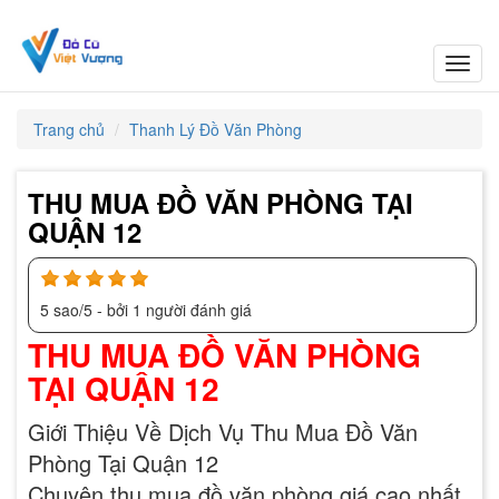
Toggl
navig
Trang chủ
Thanh Lý Đồ Văn Phòng
THU MUA ĐỒ VĂN PHÒNG TẠI
QUẬN 12
5
sao/
5
- bởi
1
người đánh giá
THU MUA ĐỒ VĂN PHÒNG
TẠI QUẬN 12
Giới Thiệu Về Dịch Vụ Thu Mua Đồ Văn
Phòng Tại Quận 12
Chuyên thu mua đồ văn phòng giá cao nhất