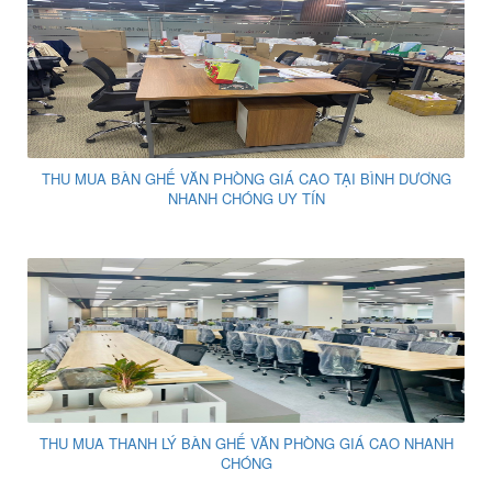
THU MUA BÀN GHẾ VĂN PHÒNG GIÁ CAO TẠI BÌNH DƯƠNG
NHANH CHÓNG UY TÍN
THU MUA THANH LÝ BÀN GHẾ VĂN PHÒNG GIÁ CAO NHANH
CHÓNG