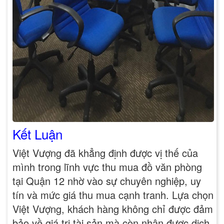
Kết Luận
Việt Vượng đã khẳng định được vị thế của
mình trong lĩnh vực thu mua đồ văn phòng
tại Quận 12 nhờ vào sự chuyên nghiệp, uy
tín và mức giá thu mua cạnh tranh. Lựa chọn
Việt Vượng, khách hàng không chỉ được đảm
bảo về giá trị tài sản mà còn nhận được dịch