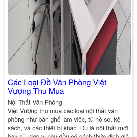
Các Loại Đồ Văn Phòng Việt
Vượng Thu Mua
Nội Thất Văn Phòng
Việt Vượng thu mua các loại nội thất văn
phòng như bàn ghế làm việc, tủ hồ sơ, kệ
sách, và các thiết bị khác. Dù là nội thất mới
hay cũ, đơn vị này đều có cách thức định giá