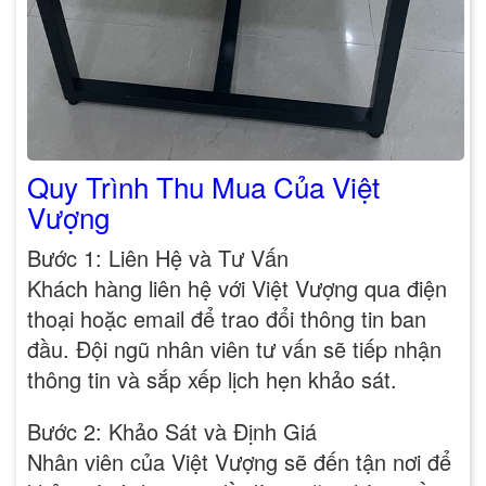
Quy Trình Thu Mua Của Việt
Vượng
Bước 1: Liên Hệ và Tư Vấn
Khách hàng liên hệ với Việt Vượng qua điện
thoại hoặc email để trao đổi thông tin ban
đầu. Đội ngũ nhân viên tư vấn sẽ tiếp nhận
thông tin và sắp xếp lịch hẹn khảo sát.
Bước 2: Khảo Sát và Định Giá
Nhân viên của Việt Vượng sẽ đến tận nơi để