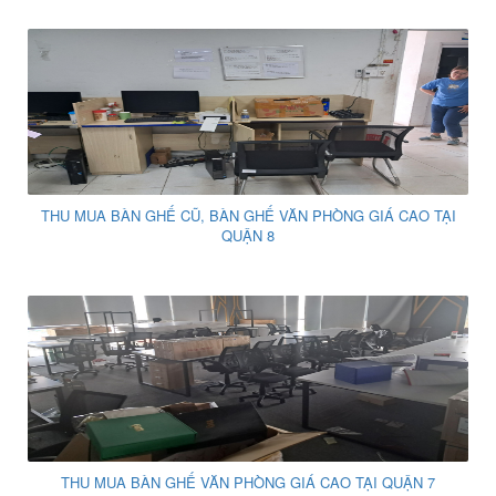
THU MUA BÀN GHẾ CŨ, BÀN GHẾ VĂN PHÒNG GIÁ CAO TẠI
QUẬN 8
THU MUA BÀN GHẾ VĂN PHÒNG GIÁ CAO TẠI QUẬN 7