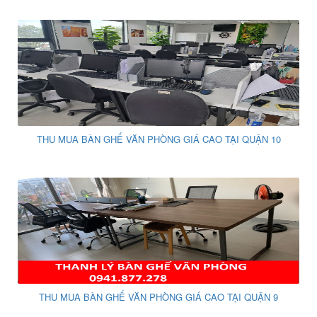
THU MUA BÀN GHẾ VĂN PHÒNG GIÁ CAO TẠI QUẬN 10
THU MUA BÀN GHẾ VĂN PHÒNG GIÁ CAO TẠI QUẬN 9