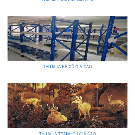
THU MUA KỆ CŨ GIÁ CAO
THU MUA TRANH CŨ GIÁ CAO