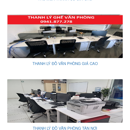
THANH LÝ ĐỒ VĂN PHÒNG GIÁ CAO
THANH LÝ ĐỒ VĂN PHÒNG TẬN NƠI