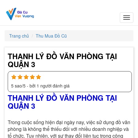
Toggl
navig
Trang chủ
Thu Mua Đồ Cũ
THANH LÝ ĐỒ VĂN PHÒNG TẠI
QUẬN 3
5
sao/
5
- bởi
1
người đánh giá
THANH LÝ ĐỒ VĂN PHÒNG TẠI
QUẬN 3
Trong cuộc sống hiện đại ngày nay, việc sử dụng đồ văn
phòng là không thể thiếu đối với nhiều doanh nghiệp và
tổ chức. Tuy nhiên, với sự thay đổi liên tục trong công