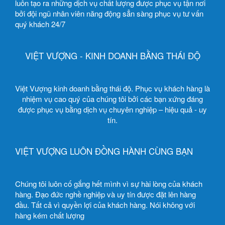
luôn tạo ra những dịch vụ chất lượng được phục vụ tận nơi
bởi đội ngũ nhân viên năng động sẳn sàng phục vụ tư vấn
quý khách 24/7
VIỆT VƯỢNG - KINH DOANH BẰNG THÁI ĐỘ
Việt Vượng kinh doanh bằng thái độ. Phục vụ khách hàng là
nhiệm vụ cao quý của chúng tôi bởi các bạn xứng đáng
được phục vụ bằng dịch vụ chuyên nghiệp – hiệu quả - uy
tín.
VIỆT VƯỢNG LUÔN ĐỒNG HÀNH CÙNG BẠN
Chúng tôi luôn cố gắng hết mình vì sự hài lòng của khách
hàng. Đạo đức nghề nghiệp và uy tín được đặt lên hàng
đầu. Tất cả vì quyền lợi của khách hàng. Nói không với
hàng kém chất lượng