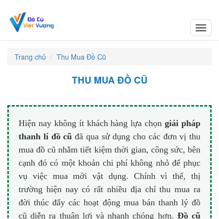
Toggl
navig
Trang chủ
Thu Mua Đồ Cũ
THU MUA ĐỒ CŨ
Hiện nay không ít khách hàng lựa chọn
giải pháp
thanh lí đồ cũ
đã qua sử dụng cho các đơn vị thu
mua đồ cũ nhằm tiết kiệm thời gian, công sức, bên
cạnh đó có một khoản chi phí không nhỏ để phục
vụ việc mua mới vật dụng. Chính vì thế, thị
trường hiện nay có rất nhiều địa chỉ thu mua ra
đời thúc đẩy các hoạt động mua bán thanh lý đồ
cũ diễn ra thuận lợi và nhanh chóng hơn.
Đồ cũ