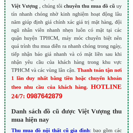
Việt Vượng
, chúng tôi
chuyên thu mua đồ cũ
uy
tín nhanh chóng nhờ kinh nghiệm hoạt động lâu
năm giúp định giá chính xác giá trị mặt hàng, đội
ngũ nhân viên nhanh nhẹn luôn có mặt tại các
quận huyện TPHCM, máy móc chuyên biệt nên
quá trình thu mua diễn ra nhanh chóng trong ngày,
tiếp nhận báo giá nhanh và có mặt liền sau khi
nhận yêu cầu của khách hàng trong khu vực
TPHCM và các vùng lân cận.
Thanh toán tận nơi
1 lần duy nhất bằng tiền hoặc chuyển khoản
HOTLINE
theo nhu cầu của khách hàng.
0987642879
24/7:
Danh sách đồ cũ được Việt Vượng thu
mua hiện nay
Thu mua đồ nội thất cũ gia đình
:
bao gồm các