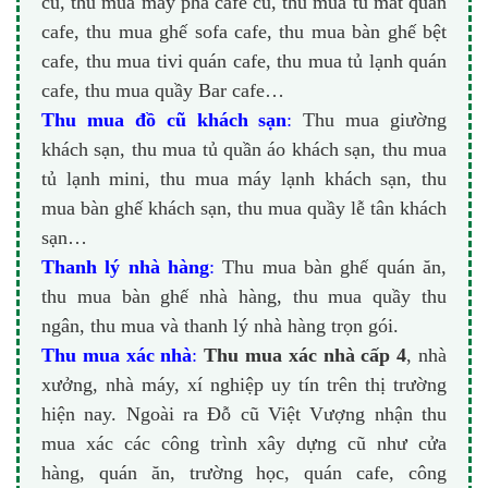
cũ, thu mua máy pha cafe cũ, thu mua tủ mát quán
cafe, thu mua ghế sofa cafe, thu mua bàn ghế bệt
cafe, thu mua tivi quán cafe, thu mua tủ lạnh quán
cafe, thu mua quầy Bar cafe…
Thu mua đồ cũ khách sạn
:
Thu mua giường
khách sạn, thu mua tủ quần áo khách sạn, thu mua
tủ lạnh mini, thu mua máy lạnh khách sạn, thu
mua bàn ghế khách sạn, thu mua quầy lễ tân khách
sạn…
Thanh lý nhà hàng
:
Thu mua bàn ghế quán ăn,
thu mua bàn ghế nhà hàng, thu mua quầy thu
ngân, thu mua và thanh lý nhà hàng trọn gói.
Thu mua xác nhà
:
Thu mua xác nhà cấp 4
, nhà
xưởng, nhà máy, xí nghiệp uy tín trên thị trường
hiện nay. Ngoài ra Đỗ cũ Việt Vượng nhận thu
mua xác các công trình xây dựng cũ như cửa
hàng, quán ăn, trường học, quán cafe, công