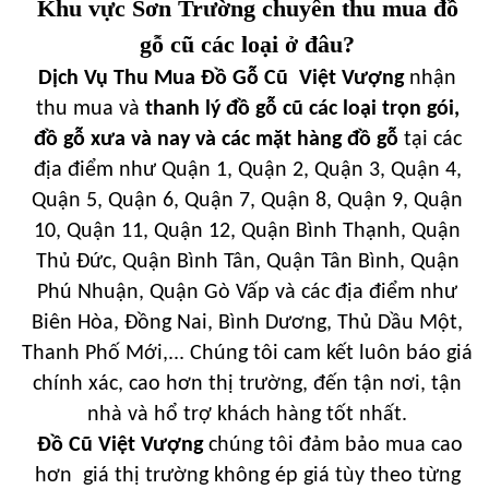
Khu vực Sơn Trường chuyên thu mua đồ
gỗ cũ các loại ở đâu?
Dịch Vụ Thu Mua Đồ Gỗ Cũ Việt Vượng
nhận
thu mua và
thanh lý đồ gỗ cũ các loại trọn gói,
đồ gỗ xưa và nay và các mặt hàng đồ gỗ
tại các
địa điểm như Quận 1, Quận 2, Quận 3, Quận 4,
Quận 5, Quận 6, Quận 7, Quận 8, Quận 9, Quận
10, Quận 11, Quận 12, Quận Bình Thạnh, Quận
Thủ Đức, Quận Bình Tân, Quận Tân Bình, Quận
Phú Nhuận, Quận Gò Vấp và các địa điểm như
Biên Hòa, Đồng Nai, Bình Dương, Thủ Dầu Một,
Thanh Phố Mới,... Chúng tôi cam kết luôn báo giá
chính xác, cao hơn thị trường, đến tận nơi, tận
nhà và hổ trợ khách hàng tốt nhất.
Đồ Cũ Việt Vượng
chúng tôi đảm bảo mua cao
hơn giá thị trường không ép giá tùy theo từng