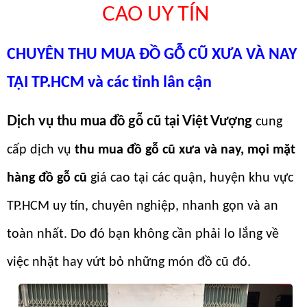
CAO UY TÍN
CHUYÊN THU MUA ĐỒ GỖ CŨ XƯA VÀ NAY
TẠI TP.HCM và các tỉnh lân cận
Dịch vụ thu mua đồ gỗ cũ tại
Việt Vượng
cung
cấp dịch vụ
thu mua đồ gỗ cũ xưa và nay, mọi mặt
hàng đồ gỗ cũ
giá cao tại các quận, huyện khu vực
TP.HCM uy tín, chuyên nghiệp, nhanh gọn và an
toàn nhất. Do đó bạn không cần phải lo lắng về
việc nhặt hay vứt bỏ những món đồ cũ đó.