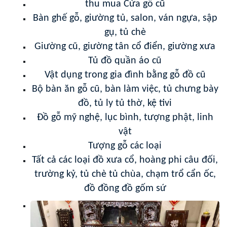
thu mua Cửa gỗ cũ
Bàn ghế gỗ, giường tủ, salon, ván ngựa, sập
gụ, tủ chè
Giường cũ, giường tân cổ điển, giường xưa
Tủ đồ quần áo cũ
Vật dụng trong gia đình bằng gỗ đồ cũ
Bộ bàn ăn gỗ cũ, bàn làm việc, tủ chưng bày
đồ, tủ ly tủ thờ, kệ tivi
Đồ gỗ mỹ nghệ, lục bình, tượng phật, linh
vật
Tượng gỗ các loại
Tất cả các loại đồ xưa cổ, hoàng phi câu đối,
trường kỷ, tủ chè tủ chùa, chạm trổ cẩn ốc,
đồ đồng đồ gốm sứ