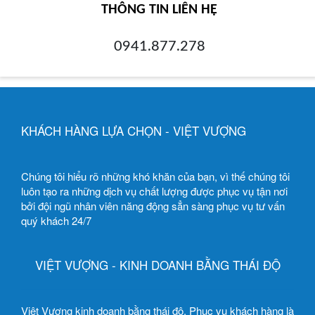
THÔNG TIN LIÊN HỆ
0941.877.278
KHÁCH HÀNG LỰA CHỌN - VIỆT VƯỢNG
Chúng tôi hiểu rõ những khó khăn của bạn, vì thế chúng tôi
luôn tạo ra những dịch vụ chất lượng được phục vụ tận nơi
bởi đội ngũ nhân viên năng động sẳn sàng phục vụ tư vấn
quý khách 24/7
VIỆT VƯỢNG - KINH DOANH BẰNG THÁI ĐỘ
Việt Vượng kinh doanh bằng thái độ. Phục vụ khách hàng là