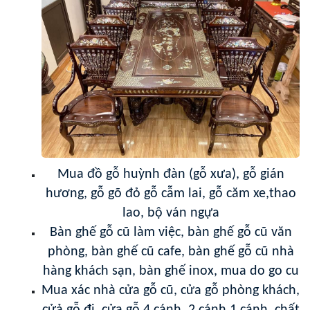
Mua đồ gỗ huỳnh đàn (gỗ xưa), gỗ gián
hương, gỗ gõ đỏ gỗ cẫm lai, gỗ căm xe,thao
lao, bộ ván ngựa
Bàn ghế gỗ cũ làm việc, bàn ghế gỗ cũ văn
phòng, bàn ghế cũ cafe, bàn ghế gỗ cũ nhà
hàng khách sạn, bàn ghế inox, mua do go cu
Mua xác nhà cửa gỗ cũ, cửa gỗ phòng khách,