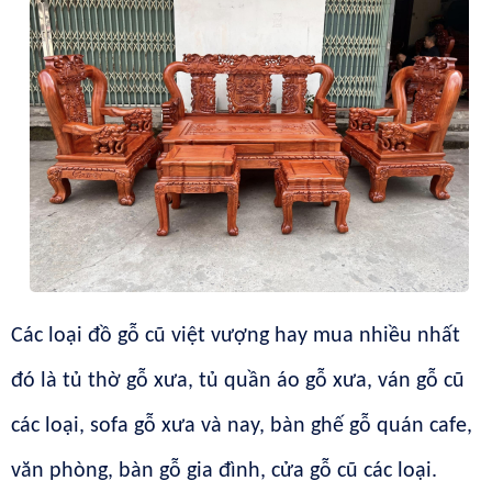
Các loại đồ gỗ cũ việt vượng hay mua nhiều nhất
đó là tủ thờ gỗ xưa, tủ quần áo gỗ xưa, ván gỗ cũ
các loại, sofa gỗ xưa và nay, bàn ghế gỗ quán cafe,
văn phòng, bàn gỗ gia đình, cửa gỗ cũ các loại.