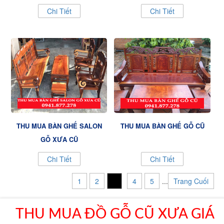
Chi Tiết
Chi Tiết
THU MUA BÀN GHẾ SALON
THU MUA BÀN GHẾ GỖ CŨ
GỖ XƯA CŨ
Chi Tiết
Chi Tiết
1
2
3
4
5
...
Trang Cuối
THU MUA ĐỒ GỖ CŨ XƯA GIÁ