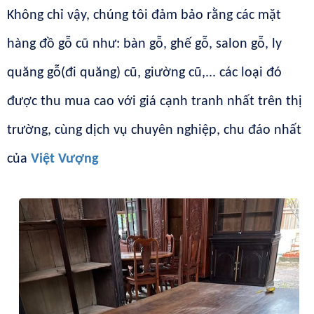
Không chỉ vậy, chúng tôi đảm bảo rằng các mặt
hàng đồ gỗ cũ như: bàn gỗ, ghế gỗ, salon gỗ, ly
quăng gỗ(đi quăng) cũ, giường cũ,... các loại đó
được thu mua cao với giá cạnh tranh nhất trên thị
trường, cùng dịch vụ chuyên nghiệp, chu đáo nhất
của
Việt Vượng