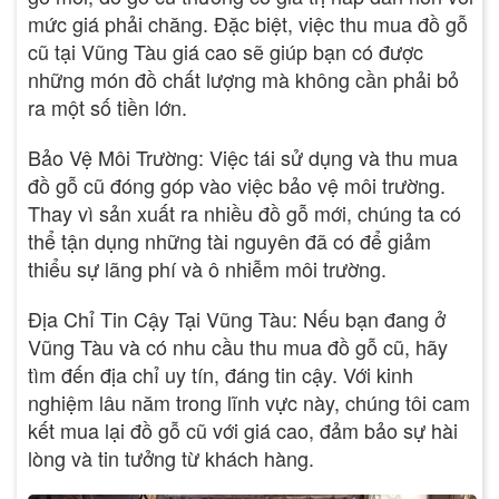
mức giá phải chăng. Đặc biệt, việc thu mua đồ gỗ
cũ tại Vũng Tàu giá cao sẽ giúp bạn có được
những món đồ chất lượng mà không cần phải bỏ
ra một số tiền lớn.
Bảo Vệ Môi Trường: Việc tái sử dụng và thu mua
đồ gỗ cũ đóng góp vào việc bảo vệ môi trường.
Thay vì sản xuất ra nhiều đồ gỗ mới, chúng ta có
thể tận dụng những tài nguyên đã có để giảm
thiểu sự lãng phí và ô nhiễm môi trường.
Địa Chỉ Tin Cậy Tại Vũng Tàu: Nếu bạn đang ở
Vũng Tàu và có nhu cầu thu mua đồ gỗ cũ, hãy
tìm đến địa chỉ uy tín, đáng tin cậy. Với kinh
nghiệm lâu năm trong lĩnh vực này, chúng tôi cam
kết mua lại đồ gỗ cũ với giá cao, đảm bảo sự hài
lòng và tin tưởng từ khách hàng.