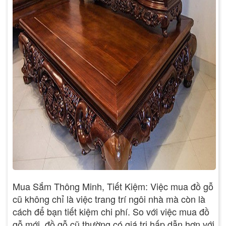
Mua Sắm Thông Minh, Tiết Kiệm: Việc mua đồ gỗ
cũ không chỉ là việc trang trí ngôi nhà mà còn là
cách để bạn tiết kiệm chi phí. So với việc mua đồ
gỗ mới, đồ gỗ cũ thường có giá trị hấp dẫn hơn với