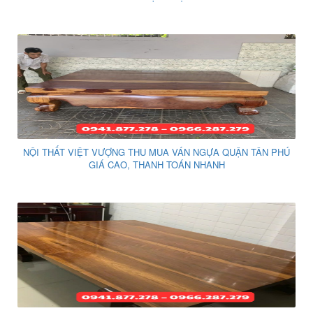
NỘI THẤT VIỆT VƯỢNG THU MUA VÁN NGỰA QUẬN TÂN PHÚ
GIÁ CAO, THANH TOÁN NHANH