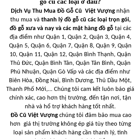
gỗ cũ các loại ở đâu?
Dịch Vụ Thu Mua Đồ Gỗ Cũ Việt Vượng
nhận
thu mua và
thanh lý đồ gỗ cũ các loại trọn gói,
đồ gỗ xưa và nay và các mặt hàng đồ gỗ
tại các
địa điểm như Quận 1, Quận 2, Quận 3, Quận 4,
Quận 5, Quận 6, Quận 7, Quận 8, Quận 9, Quận
10, Quận 11, Quận 12, Quận Bình Thạnh, Quận
Thủ Đức, Quận Bình Tân, Quận Tân Bình, Quận
Phú Nhuận, Quận Gò Vấp và các địa điểm như
Biên Hòa, Đồng Nai, Bình Dương, Thủ Dầu Một,
Thanh Phố Mới,... Chúng tôi cam kết luôn báo giá
chính xác, cao hơn thị trường, đến tận nơi, tận
nhà và hổ trợ khách hàng tốt nhất.
Đồ Cũ Việt Vượng
chúng tôi đảm bảo mua cao
hơn giá thị trường không ép giá tùy theo từng
loại sản phẩm khách hàng cần thanh lý, tình