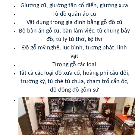
Giường cũ, giường tân cổ điển, giường xưa
Tủ đồ quần áo cũ
Vật dụng trong gia đình bằng gỗ đồ cũ
Bộ bàn ăn gỗ cũ, bàn làm việc, tủ chưng bày
đồ, tủ ly tủ thờ, kệ tivi
Đồ gỗ mỹ nghệ, lục bình, tượng phật, linh
vật
Tượng gỗ các loại
Tất cả các loại đồ xưa cổ, hoàng phi câu đối,
trường kỷ, tủ chè tủ chùa, chạm trổ cẩn ốc,
đồ đồng đồ gốm sứ