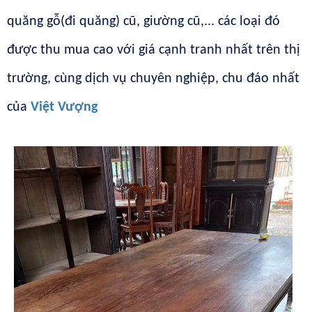
quăng gỗ(đi quăng) cũ, giường cũ,... các loại đó
được thu mua cao với giá cạnh tranh nhất trên thị
trường, cùng dịch vụ chuyên nghiệp, chu đáo nhất
của
Việt Vượng