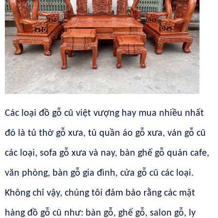
Các loại đồ gỗ cũ việt vượng hay mua nhiều nhất
đó là tủ thờ gỗ xưa, tủ quần áo gỗ xưa, ván gỗ cũ
các loại, sofa gỗ xưa và nay, bàn ghế gỗ quán cafe,
văn phòng, bàn gỗ gia đình, cửa gỗ cũ các loại.
Không chỉ vậy, chúng tôi đảm bảo rằng các mặt
hàng đồ gỗ cũ như: bàn gỗ, ghế gỗ, salon gỗ, ly