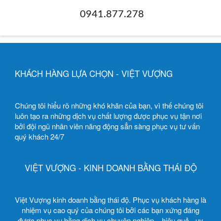
0941.877.278
KHÁCH HÀNG LỰA CHỌN - VIỆT VƯỢNG
Chúng tôi hiểu rõ những khó khăn của bạn, vì thế chúng tôi
luôn tạo ra những dịch vụ chất lượng được phục vụ tận nơi
bởi đội ngũ nhân viên năng động sẳn sàng phục vụ tư vấn
quý khách 24/7
VIỆT VƯỢNG - KINH DOANH BẰNG THÁI ĐỘ
Việt Vượng kinh doanh bằng thái độ. Phục vụ khách hàng là
nhiệm vụ cao quý của chúng tôi bởi các bạn xứng đáng
được phục vụ bằng dịch vụ chuyên nghiệp – hiệu quả - uy