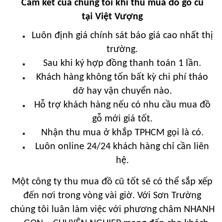
Cam kết của chúng tôi khi thu mua đồ gỗ cũ
tại
Việt Vượng
Luôn định giá chính sát báo giá cao nhất thị
trường.
Sau khi ký hợp đồng thanh toán 1 lần.
Khách hàng không tốn bất kỳ chi phí tháo
dỡ hay vận chuyển nào.
Hỗ trợ khách hàng nếu có nhu cầu mua đồ
gỗ mới giá tốt.
Nhận thu mua ở khắp TPHCM gọi là có.
Luôn online 24/24 khách hàng chỉ cần liên
hệ.
Một công ty thu mua đồ cũ tốt sẽ có thể sắp xếp
đến nơi trong vòng vài giờ. Với Sơn Trường
chúng tôi luân làm việc với phương châm NHANH