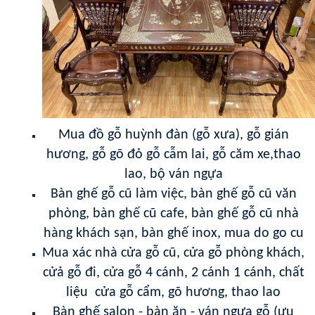
Mua đồ gỗ huỳnh đàn (gỗ xưa), gỗ gián
hương, gỗ gõ đỏ gỗ cẫm lai, gỗ căm xe,thao
lao, bộ ván ngựa
Bàn ghế gỗ cũ làm việc, bàn ghế gỗ cũ văn
phòng, bàn ghế cũ cafe, bàn ghế gỗ cũ nhà
hàng khách sạn, bàn ghế inox, mua do go cu
Mua xác nhà cửa gỗ cũ, cửa gỗ phòng khách,
cửả gỗ đi, cửa gỗ 4 cánh, 2 cánh 1 cánh, chất
liệu cửa gỗ cẩm, gõ hương, thao lao
Bàn ghế salon - bàn ăn - ván ngựa gỗ (ưu