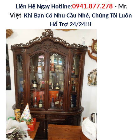
0941.877.278
- Mr.
Liên Hệ Ngay Hotline
:
Việt
Khi Bạn Có Nhu Cầu Nhé, Chúng Tôi Luôn
Hổ Trợ 24/24!!!