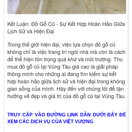
Kết Luận: Đồ Gỗ Cũ - Sự Kết Hợp Hoàn Hảo Giữa
Lịch Sử và Hiện Đại
Trong thế giới hiện đại, việc lựa chọn đồ gỗ cũ
không chỉ là việc trang trí ngôi nhà mà còn là cách
để thể hiện tôn trọng quá khứ và môi trường. Thu
mua đồ gỗ cũ tại Vũng Tàu giá cao là giải pháp
thông minh cho những ai đang tìm kiếm sự kết
hợp hoàn hảo giữa lịch sử và hiện đại trong không
gian sống của mình. Hãy đến với chúng tôi để tận
hưởng vẻ đẹp và giá trị của đồ gỗ cũ tại Vũng Tàu.
TRUY CẬP VÀO ĐƯỜNG LINK DẪN DƯỚI ĐÂY ĐỂ
XEM CÁC DỊCH VỤ CỦA VIỆT VƯỢNG