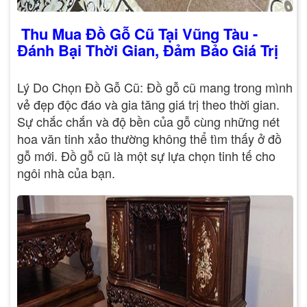
Thu Mua Đồ Gỗ Cũ Tại Vũng Tàu -
Đánh Bại Thời Gian, Đảm Bảo Giá Trị
Lý Do Chọn Đồ Gỗ Cũ: Đồ gỗ cũ mang trong mình
vẻ đẹp độc đáo và gia tăng giá trị theo thời gian.
Sự chắc chắn và độ bền của gỗ cùng những nét
hoa văn tinh xảo thường không thể tìm thấy ở đồ
gỗ mới. Đồ gỗ cũ là một sự lựa chọn tinh tế cho
ngôi nhà của bạn.