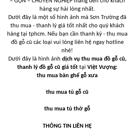
– GỌN – CHUYÊN NGHIỆP mang đến cho khách
hàng sự hài lòng nhất.
Dưới đây là một số hình ảnh mà Sơn Trường đã
thu mua - thanh lý giá tốt nhất cho quý khách
hàng tại tphcm. Nếu bạn cần thanh ký - thu mua
đồ gỗ cũ các loại vui lòng liên hệ ngay hotline
nhé!
Dưới đây là hình ảnh
dịch vụ thu mua đồ gỗ cũ,
thanh lý đồ gỗ cũ giá tốt
tại
Việt Vượng
:
thu mua bàn ghế gỗ xưa
thu mua tủ gỗ cũ
thu mua tủ thờ gỗ
THÔNG TIN LIÊN HỆ