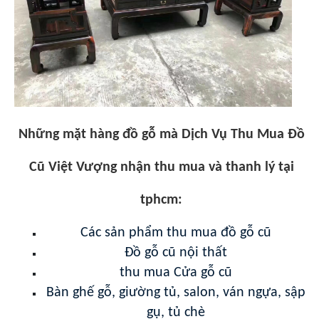
Những mặt hàng đồ gỗ mà Dịch Vụ Thu Mua Đồ
Cũ Việt Vượng nhận thu mua và thanh lý tại
tphcm:
Các sản phẩm thu mua đồ gỗ cũ
Đồ gỗ cũ nội thất
thu mua Cửa gỗ cũ
Bàn ghế gỗ, giường tủ, salon, ván ngựa, sập
gụ, tủ chè