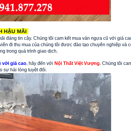
CH
HẬU MÃI
 mãi đáng tin cậy. Chúng tôi cam kết mua ván ngựa cũ với giá c
 viên đi thu mua của chúng tôi được đào tạo chuyên nghiệp và c
g trong quá trình giao dịch.
 với giá cao
, hãy đến với
Nội Thất Việt Vượng
. Chúng tôi ca
sự hài lòng tuyệt đối.