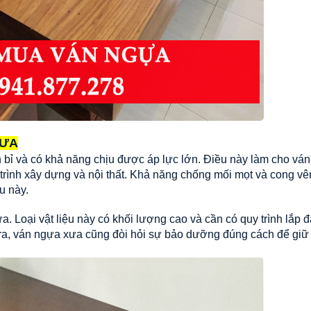
XƯA
 bỉ và có khả năng chịu được áp lực lớn. Điều này làm cho vá
trình xây dựng và nội thất. Khả năng chống mối mọt và cong v
u này.
ưa
. Loại vật liệu này có khối lượng cao và cần có quy trình lắp đ
 ra, ván ngựa xưa cũng đòi hỏi sự bảo dưỡng đúng cách để gi