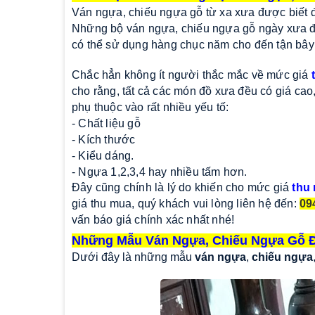
Ván ngựa, chiếu ngựa gỗ từ xa xưa được biết đ
Những bộ ván ngựa, chiếu ngựa gỗ ngày xưa đa
có thể sử dụng hàng chục năm cho đến tận bây
Chắc hẳn không ít người thắc mắc về mức giá
cho rằng, tất cả các món đồ xưa đều có giá cao,
phụ thuộc vào rất nhiều yếu tố:
- Chất liệu gỗ
- Kích thước
- Kiểu dáng.
- Ngựa 1,2,3,4 hay nhiều tấm hơn.
Đây cũng chính là lý do khiến cho mức giá
thu
giá thu mua, quý khách vui lòng liên hệ đến:
09
vấn báo giá chính xác nhất nhé!
Những Mẫu Ván Ngựa, Chiếu Ngựa Gỗ
Dưới đây là những mẫu
ván ngựa
,
chiếu ngựa