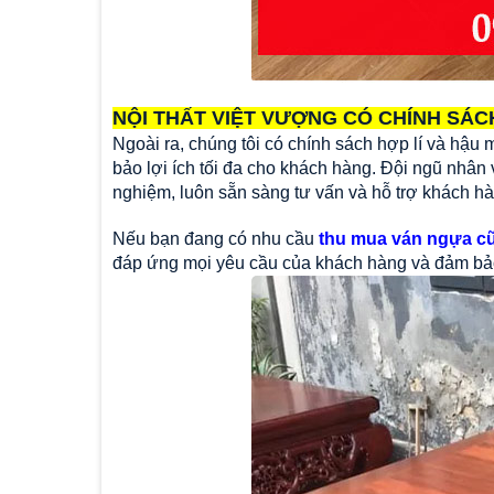
NỘI THẤT VIỆT VƯỢNG CÓ CHÍNH SÁ
Ngoài ra, chúng tôi có chính sách hợp lí và hậu
bảo lợi ích tối đa cho khách hàng. Đội ngũ nhân
nghiệm, luôn sẵn sàng tư vấn và hỗ trợ khách hàn
Nếu bạn đang có nhu cầu
thu mua ván ngựa cũ
đáp ứng mọi yêu cầu của khách hàng và đảm bảo 