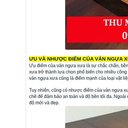
ƯU VÀ NHƯỢC ĐIỂM CỦA VÁN NGỰA 
Ưu điểm của ván ngựa xưa
là sự chắc chắn, bền
xưa trở thành lựa chọn phổ biến cho nhiều công 
ván ngựa xưa cũng là điểm mạnh của loại vật liệ
Tuy nhiên, cũng có
nhược điểm của ván ngựa x
chẽ để đảm bảo an toàn và độ bền tối đa. Ngoài
độ mới và đẹp.