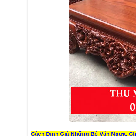
Cách Định Giá Những Bộ Ván Ngựa, C