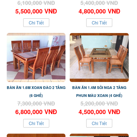
6,100,000 VNĐ
5,400,000 VNĐ
5,500,000 VNĐ
4,800,000 VNĐ
Chi Tiết
Chi Tiết
BÀN ĂN 1.6M XOAN ĐÀO 2 TẦNG
BÀN ĂN 1.4M SỒI NGA 2 TẦNG
(6 GHẾ)
PHUN MÀU XOAN (4 GHẾ)
7,300,000 VNĐ
5,200,000 VNĐ
6,800,000 VNĐ
4,500,000 VNĐ
Chi Tiết
Chi Tiết