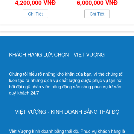
4,200,000 VNĐ
6,000,000 VNĐ
Chi Tiết
Chi Tiết
KHÁCH HÀNG LỰA CHỌN - VIỆT VƯỢNG
Chúng tôi hiểu rõ những khó khăn của bạn, vì thế chúng tôi
luôn tạo ra những dịch vụ chất lượng được phục vụ tận nơi
bởi đội ngũ nhân viên năng động sẳn sàng phục vụ tư vấn
quý khách 24/7
VIỆT VƯỢNG - KINH DOANH BẰNG THÁI ĐỘ
Việt Vượng kinh doanh bằng thái độ. Phục vụ khách hàng là