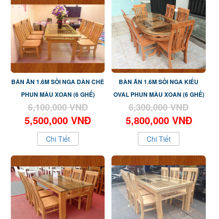
BÀN ĂN 1.6M SỒI NGA DÀN CHÈ
BÀN ĂN 1.6M SỒI NGA KIỂU
PHUN MÀU XOAN (6 GHẾ)
OVAL PHUN MÀU XOAN (6 GHẾ)
6,100,000 VNĐ
6,300,000 VNĐ
5,500,000 VNĐ
5,800,000 VNĐ
Chi Tiết
Chi Tiết