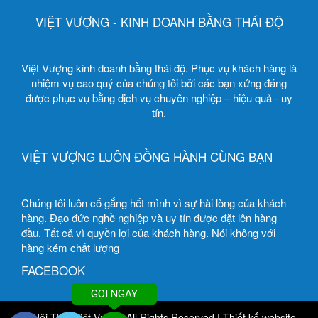
VIỆT VƯỢNG - KINH DOANH BẰNG THÁI ĐỘ
Việt Vượng kinh doanh bằng thái độ. Phục vụ khách hàng là
nhiệm vụ cao quý của chúng tôi bởi các bạn xứng đáng
được phục vụ bằng dịch vụ chuyên nghiệp – hiệu quả - uy
tín.
VIỆT VƯỢNG LUÔN ĐỒNG HÀNH CÙNG BẠN
Chúng tôi luôn cố gắng hết mình vì sự hài lòng của khách
hàng. Đạo đức nghề nghiệp và uy tín được đặt lên hàng
đầu. Tất cả vì quyền lợi của khách hàng. Nói không với
hàng kém chất lượng
FACEBOOK
GỌI NGAY
© Nội Thất Việt Vượng All Rights Reserved
|
Thiết kế website