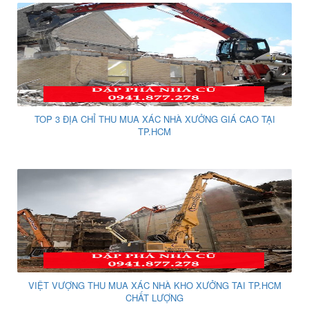
TOP 3 ĐỊA CHỈ THU MUA XÁC NHÀ XƯỞNG GIÁ CAO TẠI
TP.HCM
VIỆT VƯỢNG THU MUA XÁC NHÀ KHO XƯỞNG TAI TP.HCM
CHẤT LƯỢNG