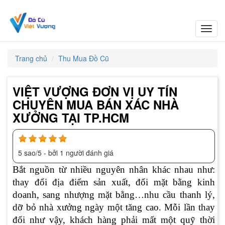
Toggl
navig
Trang chủ
Thu Mua Đồ Cũ
VIỆT VƯỢNG ĐƠN VỊ UY TÍN
CHUYÊN MUA BÁN XÁC NHÀ
XƯỞNG TẠI TP.HCM
5
sao/
5
- bởi
1
người đánh giá
Bắt nguồn từ nhiều nguyên nhân khác nhau như:
thay đổi địa điểm sản xuất, đổi mặt bằng kinh
doanh, sang nhượng mặt bằng…nhu cầu thanh lý,
dỡ bỏ nhà xưởng ngày một tăng cao. Mỗi lần thay
đổi như vậy, khách hàng phải mất một quỹ thời