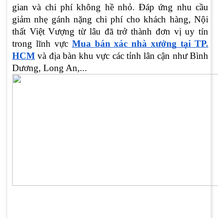
gian và chi phí không hề nhỏ. Đáp ứng nhu cầu
giảm nhẹ gánh nặng chi phí cho khách hàng, Nội
thất Việt Vượng từ lâu đã trở thành đơn vị uy tín
trong lĩnh vực
Mua bán xác nhà xưởng tại TP.
HCM
và địa bàn khu vực các tỉnh lân cận như Bình
Dương, Long An,...