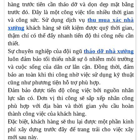
hàng trước tiên cần tháo dỡ và dọn dẹp mặt bằng
trước đó. Đây là một công việc tốn nhiều thời gian
và công sức. Sử dụng dịch vụ
thu mua xác nhà
xưởng
khách hàng sẽ tiết kiệm được quỹ thời gian,
thậm chí có thể đẩy nhanh tiến độ thi công nếu cần
thiết.
Sự chuyên nghiệp của đội ngũ
tháo dỡ nhà xưởng
luôn đảm bảo tối thiểu nhất sự ô nhiễm môi trường
và cuộc sống của dân cư lân cận. Đồng thời, đảm
bảo an toàn khi thi công nhờ việc sử dụng kỹ thuật
cũng như phương tiện hỗ trợ phù hợp.
Đảm bảo được tiến độ công việc bởi nguồn nhân
lực sẵn có. Đơn vị thi công sẽ sắp xếp nhân công
phù hợp với địa bàn và thời gian yêu cầu hoàn
thành công việc của khách hàng.
Đặc biệt, khách hàng sẽ thu lại được một phần kinh
phí xây dựng trước đây để trang trải cho việc xây
mới sau này.