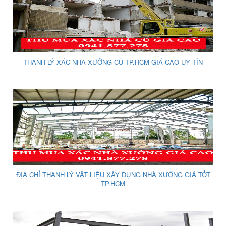
THANH LÝ XÁC NHÀ XƯỞNG CŨ TP.HCM GIÁ CAO UY TÍN
ĐỊA CHỈ THANH LÝ VẬT LIỆU XÂY DỰNG NHÀ XƯỞNG GIÁ TỐT
TP.HCM