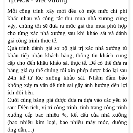
Tp.HCM- Việt Vượng.
Mỗi công trình xây mới đều có một mức chi phí
khác nhau và công tác thu mua nhà xưởng cũng
vậy, chúng tôi sẽ đưa ra mức giá thu mua phù hợp
cho từng xác nhà xưởng sau khi khảo sát và đánh
giá công trình thực tế.
Quá trình đánh giá sơ bộ giá trị xác nhà xưởng từ
khâu tiếp nhận khách hàng, thông tin khách cung
cấp cho đến khâu khảo sát thực tế. Để có thể đưa ra
bảng giá cụ thể chúng tôi xin phép được báo lại sau
24h kể từ lúc xuống khảo sát. Nhằm đảm bảo
không xảy ra vấn đề tính sai gây ảnh hưởng đến lợi
ích đôi bên.
Cuối cùng bảng giá được đưa ra dựa vào các yếu tố
sau: Diện tích, vị trí công trình, tình trạng công trình
xuống cấp bao nhiêu %, kết cấu của nhà xưởng
(bao nhiêu kim loại, bao nhiêu máy móc, đường
ống dẫn,...)