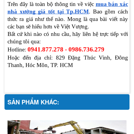
Trên đây là toàn bộ thông tin về việc
mua bán xác
nhà xưởng giá tốt tại Tp.HCM
. Bao gồm cách
thức ra giá như thế nào. Mong là qua bài viết này
các bạn sẽ hiểu hơn về Việt Vượng.
Bất cứ khi nào có nhu cầu, hãy liên hệ trực tiếp với
chúng tôi qua:
0941.877.278 - 0986.736.279
Hotline:
Hoặc đến địa chỉ: 829 Đặng Thúc Vinh, Đông
Thanh, Hóc Môn, TP. HCM
SẢN PHẨM KHÁC: