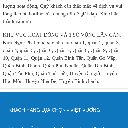
lượng hoạt động, Quý khách cần thắc mắc về dịch vụ vui
lòng liên hệ hotline của chúng tôi để giải đáp. Xin chân
thành cảm ơn.
KHU VỰC HOẠT ĐỘNG VÀ 1 SỐ VÙNG LÂN CẬN.
Kim Ngọc Phát mua xác nhà tại quận 1, quận 2, quận 3,
quận 4, quận 5, Quận 6, Quận 7, Quận 8, Quận 9, Quận
10, Quận 11, Quận 12, Quận Bình Tân, Quận Gò Vấp,
Quận Bình Thạnh, Quận Phú Nhuận, Quận Tân Bình,
Quận Tân Phú, Quận Thủ Đức, Huyện cần giờ, Huyện
Hóc Môn, Huyện Nhà Bè, Huyện Bình chánh.
KHÁCH HÀNG LỰA CHỌN - VIỆT VƯỢNG