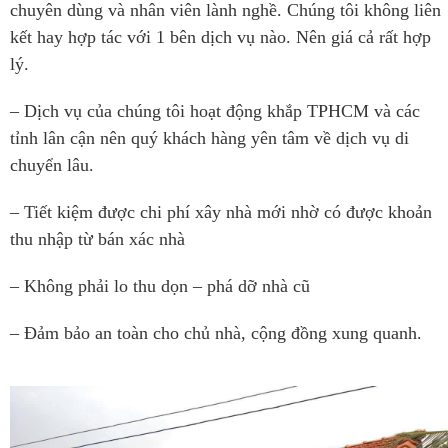
chuyên dùng và nhân viên lành nghề. Chúng tôi không liên
kết hay hợp tác với 1 bên dịch vụ nào. Nên giá cả rất hợp
lý.
– Dịch vụ của chúng tôi hoạt động khắp TPHCM và các
tỉnh lân cận nên quý khách hàng yên tâm về dịch vụ di
chuyển lâu.
– Tiết kiệm được chi phí xây nhà mới nhờ có được khoản
thu nhập từ bán xác nhà
– Không phải lo thu dọn – phá dỡ nhà cũ
– Đảm bảo an toàn cho chủ nhà, cộng đồng xung quanh.