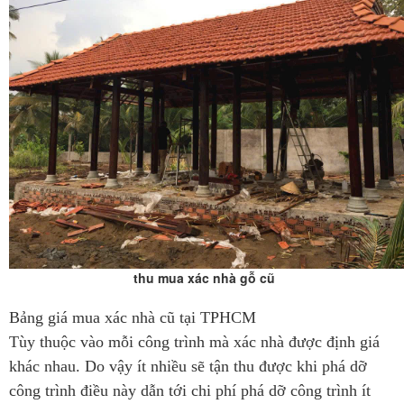
thu mua xác nhà gỗ cũ
Bảng giá mua xác nhà cũ tại TPHCM
Tùy thuộc vào mỗi công trình mà xác nhà được định giá
khác nhau. Do vậy ít nhiều sẽ tận thu được khi phá dỡ
công trình điều này dẫn tới chi phí phá dỡ công trình ít