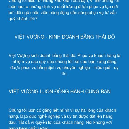
Chúng tôi hiểu rõ những khó khăn của bạn, vì thế chúng tôi
luôn tạo ra những dịch vụ chất lượng được phục vụ tận nơi
bởi đội ngũ nhân viên năng động sẳn sàng phục vụ tư vấn
quý khách 24/7
VIỆT VƯỢNG - KINH DOANH BẰNG THÁI ĐỘ
Việt Vượng kinh doanh bằng thái độ. Phục vụ khách hàng là
nhiệm vụ cao quý của chúng tôi bởi các bạn xứng đáng
được phục vụ bằng dịch vụ chuyên nghiệp – hiệu quả - uy
tín.
VIỆT VƯỢNG LUÔN ĐỒNG HÀNH CÙNG BẠN
Chúng tôi luôn cố gắng hết mình vì sự hài lòng của khách
hàng. Đạo đức nghề nghiệp và uy tín được đặt lên hàng
đầu. Tất cả vì quyền lợi của khách hàng. Nói không với
hàng kém chất lượng