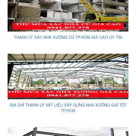
THANH LÝ XÁC NHÀ XƯỞNG CŨ TP.HCM GIÁ CAO UY TÍN
ĐỊA CHỈ THANH LÝ VẬT LIỆU XÂY DỰNG NHÀ XƯỞNG GIÁ TỐT
TP.HCM