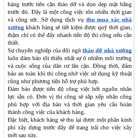
hàng trước tiên cần tháo dỡ và dọn dẹp mặt bằng
trước đó. Đây là một công việc tốn nhiều thời gian
và công sức. Sử dụng dịch vụ
thu mua xác nhà
xưởng
khách hàng sẽ tiết kiệm được quỹ thời gian,
thậm chí có thể đẩy nhanh tiến độ thi công nếu cần
thiết.
Sự chuyên nghiệp của đội ngũ
tháo dỡ nhà xưởng
luôn đảm bảo tối thiểu nhất sự ô nhiễm môi trường
và cuộc sống của dân cư lân cận. Đồng thời, đảm
bảo an toàn khi thi công nhờ việc sử dụng kỹ thuật
cũng như phương tiện hỗ trợ phù hợp.
Đảm bảo được tiến độ công việc bởi nguồn nhân
lực sẵn có. Đơn vị thi công sẽ sắp xếp nhân công
phù hợp với địa bàn và thời gian yêu cầu hoàn
thành công việc của khách hàng.
Đặc biệt, khách hàng sẽ thu lại được một phần kinh
phí xây dựng trước đây để trang trải cho việc xây
mới sau này.