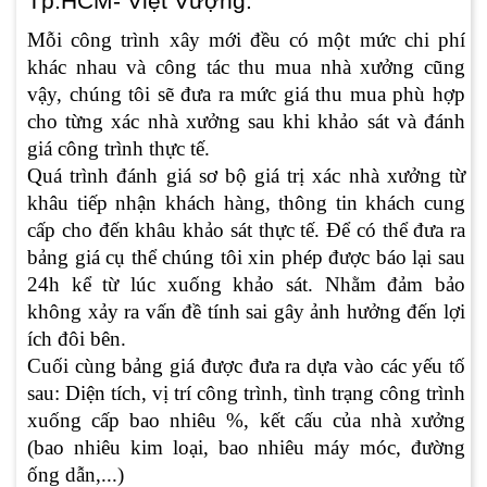
Tp.HCM- Việt Vượng.
Mỗi công trình xây mới đều có một mức chi phí
khác nhau và công tác thu mua nhà xưởng cũng
vậy, chúng tôi sẽ đưa ra mức giá thu mua phù hợp
cho từng xác nhà xưởng sau khi khảo sát và đánh
giá công trình thực tế.
Quá trình đánh giá sơ bộ giá trị xác nhà xưởng từ
khâu tiếp nhận khách hàng, thông tin khách cung
cấp cho đến khâu khảo sát thực tế. Để có thể đưa ra
bảng giá cụ thể chúng tôi xin phép được báo lại sau
24h kể từ lúc xuống khảo sát. Nhằm đảm bảo
không xảy ra vấn đề tính sai gây ảnh hưởng đến lợi
ích đôi bên.
Cuối cùng bảng giá được đưa ra dựa vào các yếu tố
sau: Diện tích, vị trí công trình, tình trạng công trình
xuống cấp bao nhiêu %, kết cấu của nhà xưởng
(bao nhiêu kim loại, bao nhiêu máy móc, đường
ống dẫn,...)