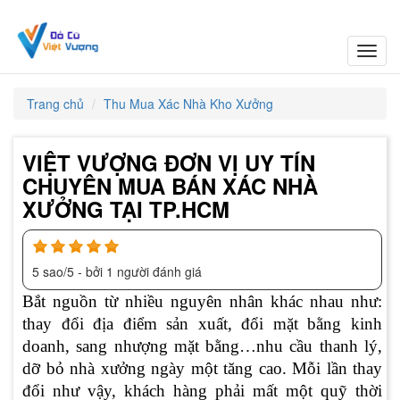
Toggl
navig
Trang chủ
Thu Mua Xác Nhà Kho Xưởng
VIỆT VƯỢNG ĐƠN VỊ UY TÍN
CHUYÊN MUA BÁN XÁC NHÀ
XƯỞNG TẠI TP.HCM
5
sao/
5
- bởi
1
người đánh giá
Bắt nguồn từ nhiều nguyên nhân khác nhau như:
thay đổi địa điểm sản xuất, đổi mặt bằng kinh
doanh, sang nhượng mặt bằng…nhu cầu thanh lý,
dỡ bỏ nhà xưởng ngày một tăng cao. Mỗi lần thay
đổi như vậy, khách hàng phải mất một quỹ thời