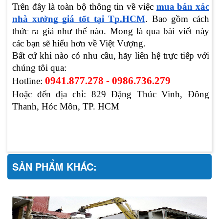
Trên đây là toàn bộ thông tin về việc
mua bán xác
nhà xưởng giá tốt tại Tp.HCM
. Bao gồm cách
thức ra giá như thế nào. Mong là qua bài viết này
các bạn sẽ hiểu hơn về Việt Vượng.
Bất cứ khi nào có nhu cầu, hãy liên hệ trực tiếp với
chúng tôi qua:
0941.877.278 - 0986.736.279
Hotline:
Hoặc đến địa chỉ: 829 Đặng Thúc Vinh, Đông
Thanh, Hóc Môn, TP. HCM
SẢN PHẨM KHÁC: