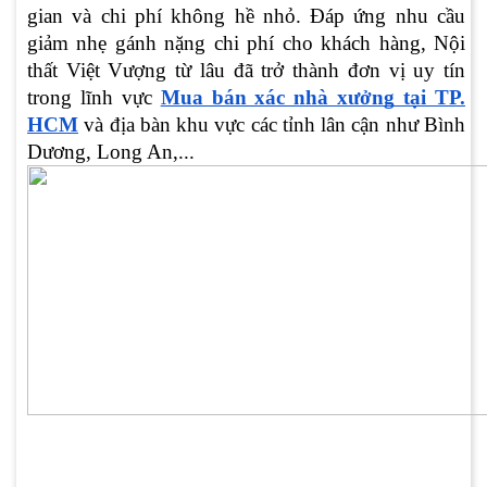
gian và chi phí không hề nhỏ. Đáp ứng nhu cầu
giảm nhẹ gánh nặng chi phí cho khách hàng, Nội
thất Việt Vượng từ lâu đã trở thành đơn vị uy tín
trong lĩnh vực
Mua bán xác nhà xưởng tại TP.
HCM
và địa bàn khu vực các tỉnh lân cận như Bình
Dương, Long An,...