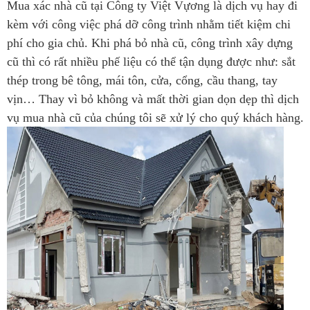
Mua xác nhà cũ tại Công ty Việt Vựơng là dịch vụ hay đi
kèm với công việc phá dỡ công trình nhằm tiết kiệm chi
phí cho gia chủ. Khi phá bỏ nhà cũ, công trình xây dựng
cũ thì có rất nhiều phế liệu có thể tận dụng được như: sắt
thép trong bê tông, mái tôn, cửa, cổng, cầu thang, tay
vịn… Thay vì bỏ không và mất thời gian dọn dẹp thì dịch
vụ mua nhà cũ của chúng tôi sẽ xử lý cho quý khách hàng.