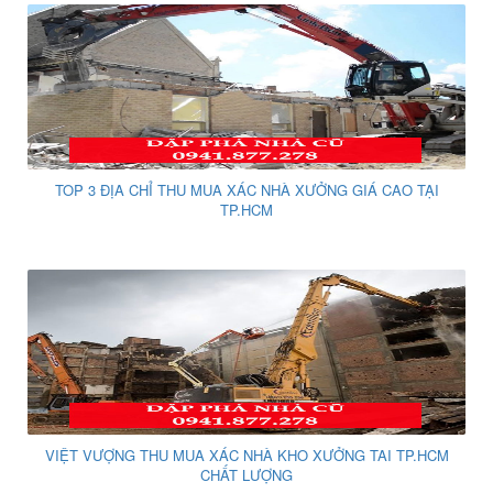
TOP 3 ĐỊA CHỈ THU MUA XÁC NHÀ XƯỞNG GIÁ CAO TẠI
TP.HCM
VIỆT VƯỢNG THU MUA XÁC NHÀ KHO XƯỞNG TAI TP.HCM
CHẤT LƯỢNG