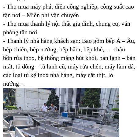
- Thu mua máy phát điện công nghiệp, công suất cao
tận nơi – Miễn phí vận chuyển
- Thu mua thanh lý nội thất gia đình, chung cư, văn
phòng tận nơi
- Thanh lý nhà hàng khách sạn: Bao gồm bếp Á – Âu,
bếp chiên, bếp nướng, bếp hầm, bếp khè,… chậu –
bồn rửa inox, hệ thống máng hút khói, bàn lạnh – bàn
mát, tủ đông – tủ lạnh cũ, máy rửa chén, máy làm đá,
các loại tủ kệ inox nhà hàng, máy cắt thịt, lò
nướng…