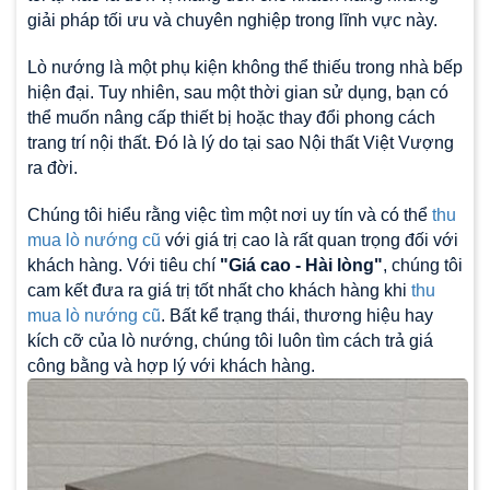
giải pháp tối ưu và chuyên nghiệp trong lĩnh vực này.
Lò nướng là một phụ kiện không thể thiếu trong nhà bếp
hiện đại. Tuy nhiên, sau một thời gian sử dụng, bạn có
thể muốn nâng cấp thiết bị hoặc thay đổi phong cách
trang trí nội thất. Đó là lý do tại sao Nội thất Việt Vượng
ra đời.
Chúng tôi hiểu rằng việc tìm một nơi uy tín và có thể
thu
mua lò nướng cũ
với giá trị cao là rất quan trọng đối với
khách hàng. Với tiêu chí
"Giá cao - Hài lòng"
, chúng tôi
cam kết đưa ra giá trị tốt nhất cho khách hàng khi
thu
mua lò nướng cũ
. Bất kể trạng thái, thương hiệu hay
kích cỡ của lò nướng, chúng tôi luôn tìm cách trả giá
công bằng và hợp lý với khách hàng.