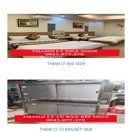
THANH LÝ NHÀ NGHỈ
THANH LÝ TỦ BÀN BẾP INOX