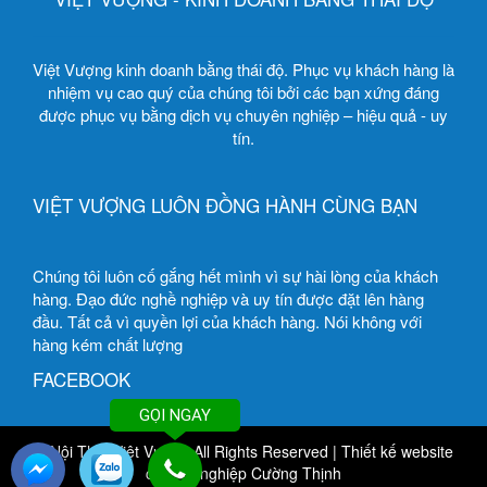
Việt Vượng kinh doanh bằng thái độ. Phục vụ khách hàng là
nhiệm vụ cao quý của chúng tôi bởi các bạn xứng đáng
được phục vụ bằng dịch vụ chuyên nghiệp – hiệu quả - uy
tín.
VIỆT VƯỢNG LUÔN ĐỒNG HÀNH CÙNG BẠN
Chúng tôi luôn cố gắng hết mình vì sự hài lòng của khách
hàng. Đạo đức nghề nghiệp và uy tín được đặt lên hàng
đầu. Tất cả vì quyền lợi của khách hàng. Nói không với
hàng kém chất lượng
FACEBOOK
GỌI NGAY
© Nội Thất Việt Vượng All Rights Reserved
|
Thiết kế website
chuyên nghiệp
Cường Thịnh