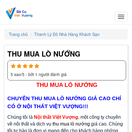
Toggl
navig
Trang chủ
Thanh Lý Đồ Nhà Hàng Khách Sạn
THU MUA LÒ NƯỚNG
5
sao/
5
- bởi
1
người đánh giá
THU MUA LÒ NƯỚNG
CHUYÊN THU MUA LÒ NƯỚNG GIÁ CAO CHỈ
CÓ Ở NỘI THẤT VIỆT VƯỢNG!!!
Chúng tôi là
Nội thất Việt Vượng
, một công ty chuyên
về nội thất và dịch vụ
thu mua lò nướng
giá cao. Chúng
tôi tự hào là đơn vị mang đến cho khách hàng những