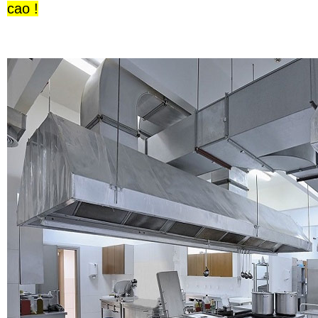
cao !