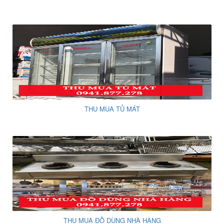
THU MUA TỦ MÁT
THU MUA ĐỒ DÙNG NHÀ HÀNG