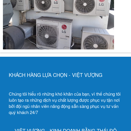
KHÁCH HÀNG LỰA CHỌN - VIỆT VƯỢNG
Chúng tôi hiểu rõ những khó khăn của bạn, vì thế chúng tôi
luôn tạo ra những dịch vụ chất lượng được phục vụ tận nơi
bởi đội ngũ nhân viên năng động sẳn sàng phục vụ tư vấn
quý khách 24/7
VIỆT VƯỢNG - KINH DOANH BẰNG THÁI ĐỘ