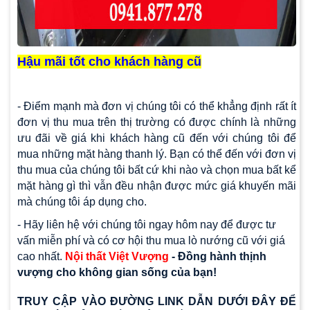
Hậu mãi tốt cho khách hàng cũ
- Điểm mạnh mà đơn vị chúng tôi có thể khẳng định rất ít
đơn vị thu mua trên thị trường có được chính là những
ưu đãi về giá khi khách hàng cũ đến với chúng tôi để
mua những mặt hàng thanh lý. Bạn có thể đến với đơn vị
thu mua của chúng tôi bất cứ khi nào và chọn mua bất kể
mặt hàng gì thì vẫn đều nhận được mức giá khuyến mãi
mà chúng tôi áp dụng cho.
- Hãy liên hệ với chúng tôi ngay hôm nay để được tư
vấn miễn phí và có cơ hội thu mua lò nướng cũ với giá
cao nhất.
Nội thất Việt Vượng
- Đồng hành thịnh
vượng cho không gian sống của bạn!
TRUY CẬP VÀO ĐƯỜNG LINK DẪN DƯỚI ĐÂY ĐỂ