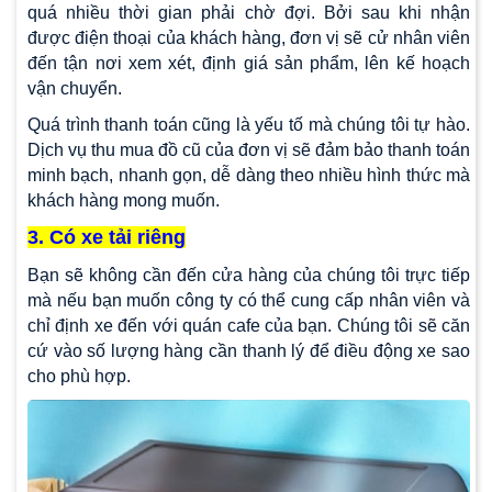
quá nhiều thời gian phải chờ đợi. Bởi sau khi nhận
được điện thoại của khách hàng, đơn vị sẽ cử nhân viên
đến tận nơi xem xét, định giá sản phẩm, lên kế hoạch
vận chuyển.
Quá trình thanh toán cũng là yếu tố mà chúng tôi tự hào.
Dịch vụ thu mua đồ cũ của đơn vị sẽ đảm bảo thanh toán
minh bạch, nhanh gọn, dễ dàng theo nhiều hình thức mà
khách hàng mong muốn.
3. Có xe tải riêng
Bạn sẽ không cần đến cửa hàng của chúng tôi trực tiếp
mà nếu bạn muốn công ty có thể cung cấp nhân viên và
chỉ định xe đến với quán cafe của bạn. Chúng tôi sẽ căn
cứ vào số lượng hàng cần thanh lý để điều động xe sao
cho phù hợp.