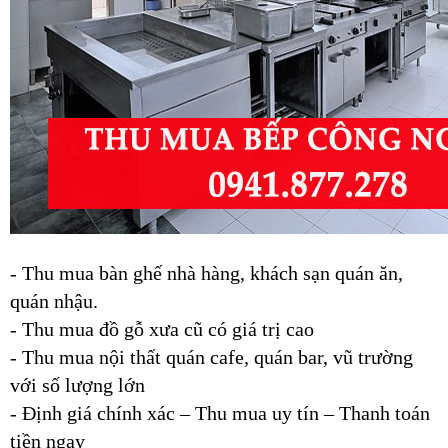
-
Thu mua bàn ghế nhà hàng, khách sạn quán ăn,
quán nhậu.
- Thu mua đồ gỗ xưa cũ có giá trị cao
- Thu mua nội thất quán cafe, quán bar, vũ trường
với số lượng lớn
- Định giá chính xác – Thu mua uy tín – Thanh toán
tiền ngay