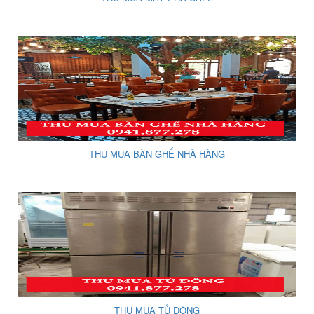
THU MUA BÀN GHẾ NHÀ HÀNG
THU MUA TỦ ĐÔNG