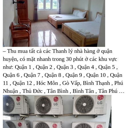
– Thu mua tất cả các Thanh lý nhà hàng ở quận
huyện, có mặt nhanh trong 30 phút ở các khu vực
như: Quận 1 , Quận 2 , Quận 3 , Quận 4 , Quận 5 ,
Quận 6 , Quận 7 , Quận 8 , Quận 9 , Quận 10 , Quận
11 , Quận 12 , Hóc Môn , Gò Vấp, Bình Thạnh , Phú
Nhuận , Thủ Đức , Tân Bình , Bình Tân , Tân Phú …